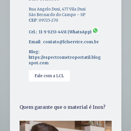
Rua Angelo Dusi, 477 Vila Dusi
São Bernardo do Campo – SP
CEP
: 09725-270
Cel.: 11-9 9253-4451 (WhatsApp)
Email: contato@lclservice.com.br
Blog:
https://espectrometroportatil.blog
spot.com
Fale com a LCL
Quem garante que o material é Inox?