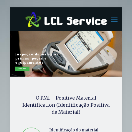
Inspeção de matérias
primas, peças e
equipamentos
Saiba mais
O PMI – Positive Material
Identification (Identificação Positiva
de Material)
Identificação do material